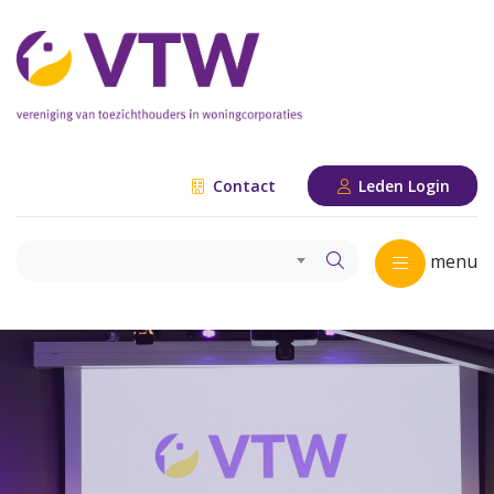
Contact
Leden Login
menu