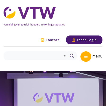
Contact
Leden Login
menu