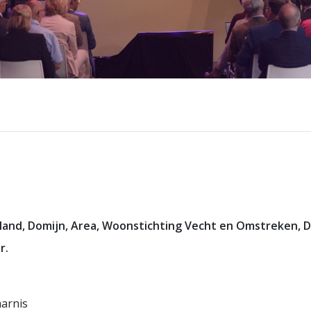
and, Domijn, Area, Woonstichting Vecht en Omstreken,
r.
harnis