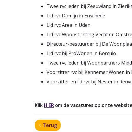
Twee rvc leden bij Zeeuwland in Zierik
Lid rvc Domijn in Enschede
Lid rvc Area in Uden
Lid rvc Woonstichting Vecht en Omstr
Directeur-bestuurder bij De Woonplaa
Lid rvc bij ProWonen in Borculo
Twee rvc leden bij Woonpartners Mid
Voorzitter rvc bij Kennemer Wonen in 
Voorzitter en lid rvc bij Nester in Reuv
Klik
HIER
om de vacatures op onze website 
Terug