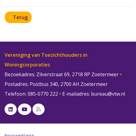
Terug
Vereniging van Toezichthouders in
Woningcorporaties
Bezoekadres: Zilverstraat 69, 2718 RP Zoetermeer
•
Postadres: Postbus 340, 2700 AH Zoetermeer
Telefoon: 085-0770 222
•
E-mailadres:
bureau@vtw.nl
Privacyverklaring