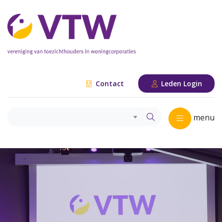
Contact
Leden Login
menu