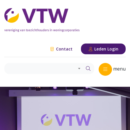
Contact
Leden Login
menu