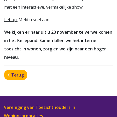
met een interactieve, vermakelijke show.
Let op:
Meld u snel aan.
We kijken er naar uit u 20 november te verwelkomen
in het Keilepand. Samen tillen we het interne
toezicht in wonen, zorg en welzijn naar een hoger
niveau.
Terug
Vereniging van Toezichthouders in
Woningcorporaties