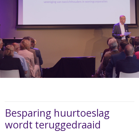
Besparing huurtoeslag
wordt teruggedraaid