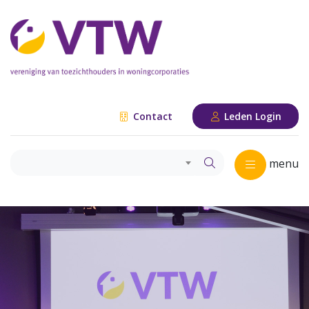
Contact
Leden Login
menu