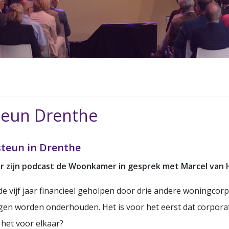
steun Drenthe
steun in Drenthe
 zijn podcast de Woonkamer in gesprek met Marcel van Ha
vijf jaar financieel geholpen door drie andere woningcorp
 worden onderhouden. Het is voor het eerst dat corporat
 het voor elkaar?