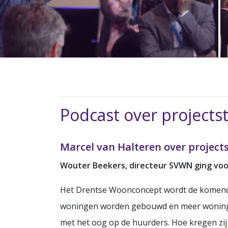
Podcast over project
Marcel van Halteren over project
Wouter Beekers, directeur SVWN ging voor
Het Drentse Woonconcept wordt de komende 
woningen worden gebouwd en meer woningen
met het oog op de huurders. Hoe kregen zij