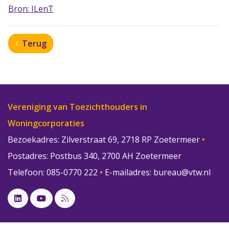
Bron: ILenT
Terug
Vereniging van Toezichthouders in
Woningcorporaties
Bezoekadres: Zilverstraat 69, 2718 RP Zoetermeer
•
Postadres: Postbus 340, 2700 AH Zoetermeer
Telefoon: 085-0770 222
•
E-mailadres:
bureau@vtw.nl