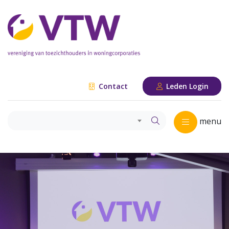
Contact
Leden Login
menu