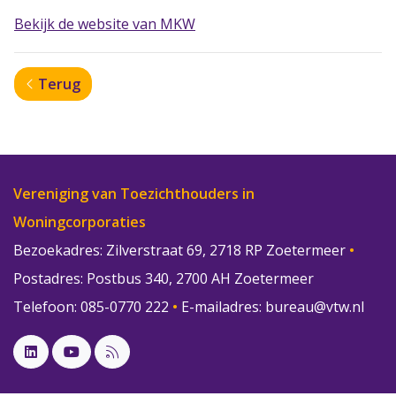
Bekijk de website van MKW
Terug
Vereniging van Toezichthouders in
Woningcorporaties
Bezoekadres: Zilverstraat 69, 2718 RP Zoetermeer
•
Postadres: Postbus 340, 2700 AH Zoetermeer
Telefoon: 085-0770 222
•
E-mailadres:
bureau@vtw.nl