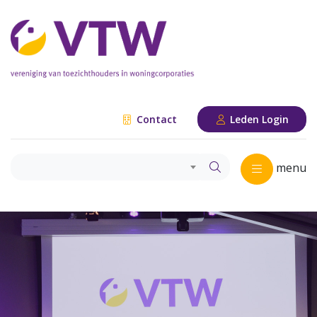
Contact
Leden Login
menu