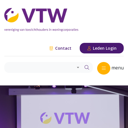
Contact
Leden Login
menu