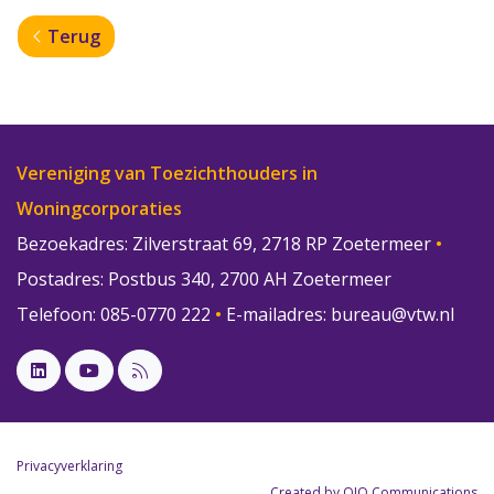
Terug
Vereniging van Toezichthouders in
Woningcorporaties
Bezoekadres: Zilverstraat 69, 2718 RP Zoetermeer
•
Postadres: Postbus 340, 2700 AH Zoetermeer
Telefoon: 085-0770 222
•
E-mailadres:
bureau@vtw.nl
Privacyverklaring
Created by OJO Communications