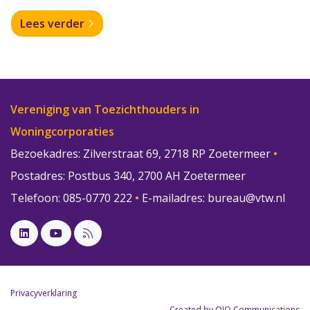
Lees verder
Vereniging van Toezichthouders in
Woningcorporaties
Bezoekadres: Zilverstraat 69, 2718 RP Zoetermeer
•
Postadres: Postbus 340, 2700 AH Zoetermeer
Telefoon: 085-0770 222
•
E-mailadres:
bureau@vtw.nl
Privacyverklaring
Created by OJO Communications