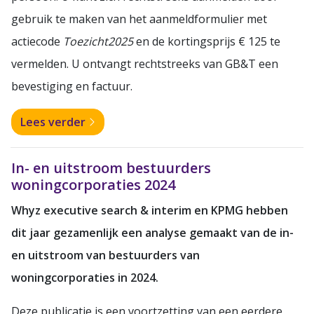
gebruik te maken van het aanmeldformulier met
actiecode
Toezicht2025
en de kortingsprijs € 125 te
vermelden. U ontvangt rechtstreeks van GB&T een
bevestiging en factuur.
Lees verder
In- en uitstroom bestuurders
woningcorporaties 2024
Whyz executive search & interim en KPMG hebben
dit jaar gezamenlijk een analyse gemaakt van de in-
en uitstroom van bestuurders van
woningcorporaties in 2024.
Deze publicatie is een voortzetting van een eerdere