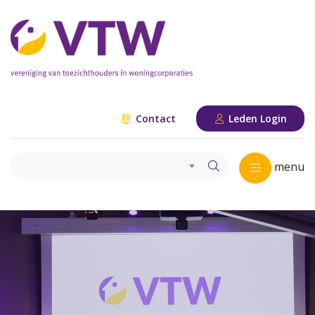
Contact
Leden Login
menu