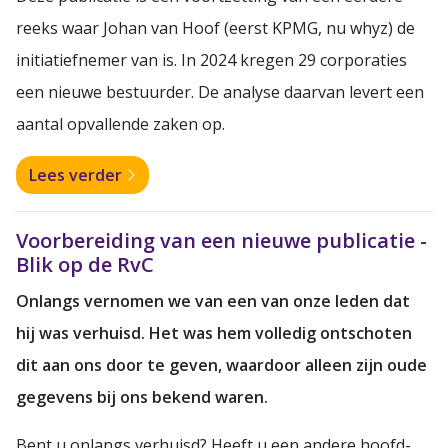
reeks waar Johan van Hoof (eerst KPMG, nu whyz) de
initiatiefnemer van is. In 2024 kregen 29 corporaties
een nieuwe bestuurder. De analyse daarvan levert een
aantal opvallende zaken op.
Lees verder
Voorbereiding van een nieuwe publicatie -
Blik op de RvC
Onlangs vernomen we van een van onze leden dat
hij was verhuisd. Het was hem volledig ontschoten
dit aan ons door te geven, waardoor alleen zijn oude
gegevens bij ons bekend waren.
Bent u onlangs verhuisd? Heeft u een andere hoofd-