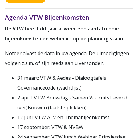
Agenda VTW Bijeenkomsten
De VTW heeft dit jaar al weer een aantal mooie
bijeenkomsten en webinars op de planning staan.
Noteer alvast de data in uw agenda. De uitnodigingen
volgen z.s.m. of zijn reeds aan u verzonden.
31 maart: VTW & Aedes - Dialoogtafels
Governancecode (wachtlijst)
2 april: VTW Bouwdag - Samen Vooruitstrevend
(ver)Bouwen (laatste plekken)
12 juni: VTW ALV en Themabijeenkomst
17 september: VTW & NVBW
24 september: VTW lunch Webinar Prinsjesdag