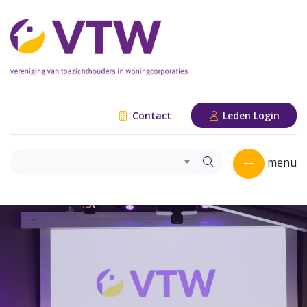
Contact
Leden Login
menu