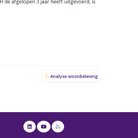
 de afgelopen 3 jaar heeft uitgevoerd, is
Analyse woonbeleving