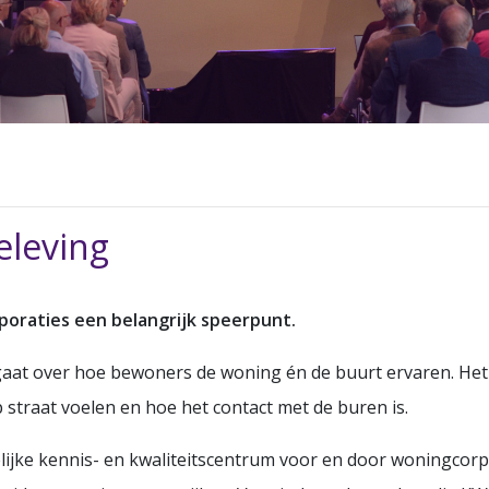
eleving
rporaties een belangrijk speerpunt.
 gaat over hoe bewoners de woning én de buurt ervaren. Het
op straat voelen en hoe het contact met de buren is.
jke kennis- en kwaliteitscentrum voor en door woningcorpor