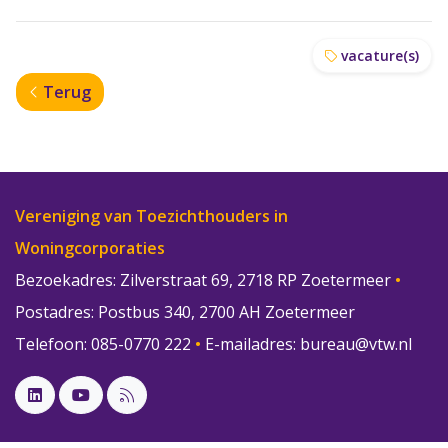
vacature(s)
Terug
Vereniging van Toezichthouders in
Woningcorporaties
Bezoekadres: Zilverstraat 69, 2718 RP Zoetermeer
•
Postadres: Postbus 340, 2700 AH Zoetermeer
Telefoon: 085-0770 222
•
E-mailadres:
bureau@vtw.nl