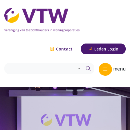
Contact
Leden Login
menu