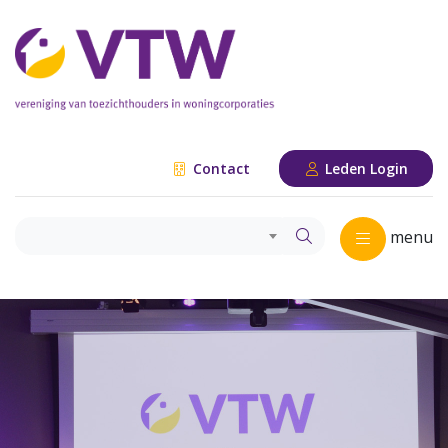
Contact
Leden Login
menu