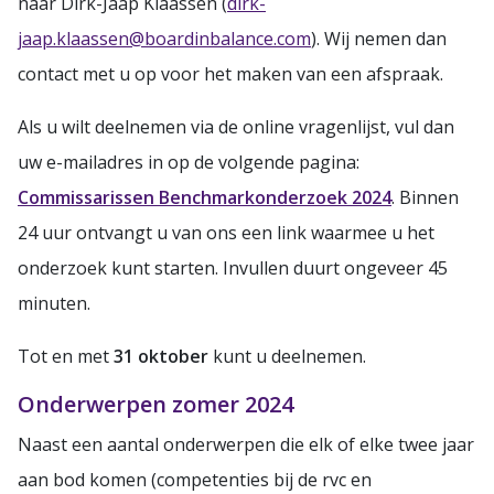
naar Dirk-Jaap Klaassen (
dirk-
jaap.klaassen@boardinbalance.com
). Wij nemen dan
contact met u op voor het maken van een afspraak.
Als u wilt deelnemen via de online vragenlijst, vul dan
uw e-mailadres in op de volgende pagina:
Commissarissen Benchmarkonderzoek 2024
. Binnen
24 uur ontvangt u van ons een link waarmee u het
onderzoek kunt starten. Invullen duurt ongeveer 45
minuten.
Tot en met
31
oktober
kunt u deelnemen.
Onderwerpen zomer 2024
Naast een aantal onderwerpen die elk of elke twee jaar
aan bod komen (competenties bij de rvc en