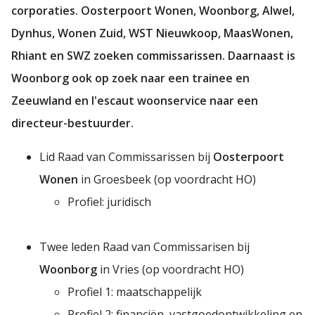
corporaties. Oosterpoort Wonen, Woonborg, Alwel,
Dynhus, Wonen Zuid, WST Nieuwkoop, MaasWonen,
Rhiant en SWZ
zoeken commissarissen. Daarnaast is
Woonborg ook op zoek naar een trainee en
Zeeuwland en l'escaut woonservice naar een
directeur-bestuurder.
Lid Raad van Commissarissen bij
Oosterpoort
Wonen
in Groesbeek (op voordracht HO)
Profiel: juridisch
Twee leden Raad van Commissarisen bij
Woonborg
in Vries (op voordracht HO)
Profiel 1: maatschappelijk
Profiel 2: financiën, vastgoedontwikkeling en