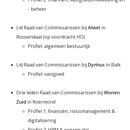
- beheer
Lid Raad van Commissarissen bij
Alwel
in
Roosendaal (op voordracht HO)
Profiel: algemeen bestuurlijk
Lid Raad van Commissarissen bij
Dynhus
in Balk
Profiel: vastgoed
Drie leden Raad van Commissarissen bij
Wonen
Zuid
in Roermond
Profiel 1: financiën, risicomanagement &
digitalisering
Profiel 2: HRM & organisatie