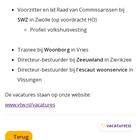
Voorzitter en lid Raad van Commissarissen bij
SWZ
in Zwolle (op voordracht HO)
Profiel: volkshuisvesting
Trainee bij
Woonborg
in Vries
Directeur-bestuurder bij
Zeeuwland
in Zierikzee
Directeur-bestuurder bij
l'escaut woonservice
in
Vlissingen
De vacatures staan op onze website:
www.vtw.nl/vacatures
vacature(s)
Terug