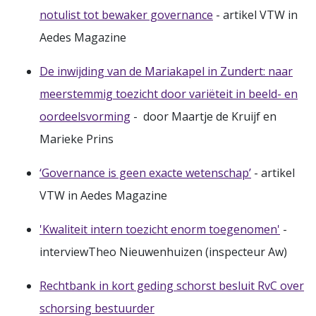
notulist tot bewaker governance
- artikel VTW in
Aedes Magazine
De inwijding van de Mariakapel in Zundert: naar
meerstemmig toezicht door variëteit in beeld- en
oordeelsvorming
- door Maartje de Kruijf en
Marieke Prins
‘Governance is geen exacte wetenschap’
- artikel
VTW in Aedes Magazine
'Kwaliteit intern toezicht enorm toegenomen'
-
interviewTheo Nieuwenhuizen (inspecteur Aw)
Rechtbank in kort geding schorst besluit RvC over
schorsing bestuurder