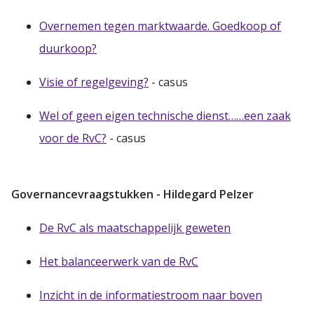
Overnemen tegen marktwaarde. Goedkoop of
duurkoop?
Visie of regelgeving?
- casus
Wel of geen eigen technische dienst……een zaak
voor de RvC?
- casus
Governancevraagstukken - Hildegard Pelzer
De RvC als maatschappelijk geweten
Het balanceerwerk van de RvC
Inzicht in de informatiestroom naar boven