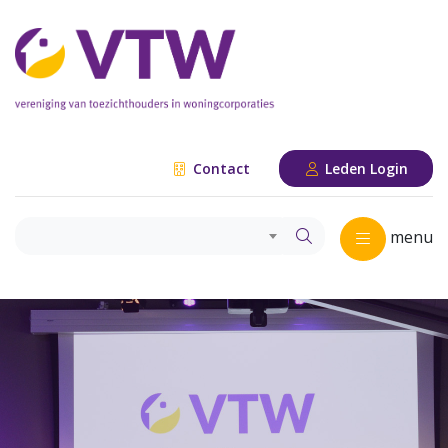
Contact
Leden Login
menu