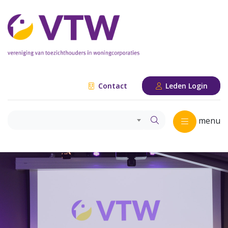
Contact
Leden Login
menu