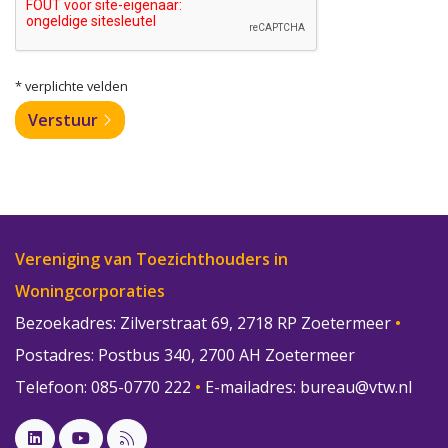
* verplichte velden
Verstuur
Vereniging van Toezichthouders in
Woningcorporaties
Bezoekadres: Zilverstraat 69, 2718 RP Zoetermeer
•
Postadres: Postbus 340, 2700 AH Zoetermeer
Telefoon: 085-0770 222
•
E-mailadres:
bureau@vtw.nl