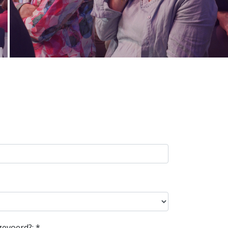
gevoerd?: *