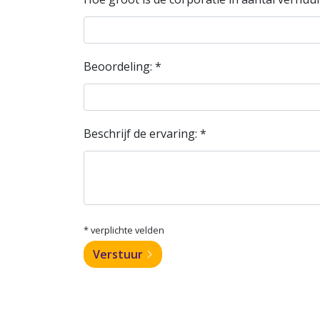
Beoordeling: *
Beschrijf de ervaring: *
* verplichte velden
Verstuur