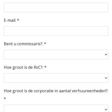
E-mail: *
Bent u commissaris?: *
Hoe groot is de RvC?: *
Hoe groot is de corporatie in aantal verhuureenheden?:
*