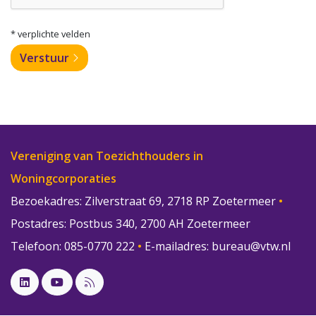
* verplichte velden
Verstuur
Vereniging van Toezichthouders in
Woningcorporaties
Bezoekadres: Zilverstraat 69, 2718 RP Zoetermeer
•
Postadres: Postbus 340, 2700 AH Zoetermeer
Telefoon: 085-0770 222
•
E-mailadres:
bureau@vtw.nl