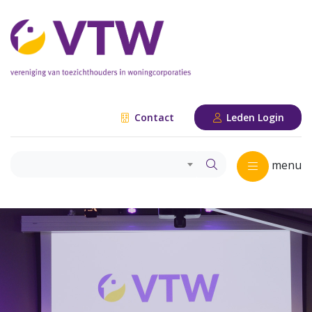
Contact
Leden Login
menu