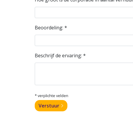
Beoordeling: *
Beschrijf de ervaring: *
* verplichte velden
Verstuur