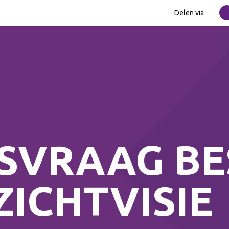
Delen via
JSVRAAG BE
ZICHTVISIE