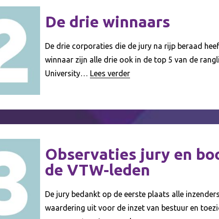
De drie ­winnaars
De drie corporaties die de jury na rijp beraad hee
winnaar zijn alle drie ook in de top 5 van de rangl
University…
Lees verder
Observaties jury en ­b
de VTW-leden
De jury bedankt op de eerste plaats alle inzender
waardering uit voor de inzet van bestuur en toez