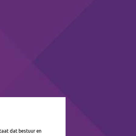
aat dat bestuur en