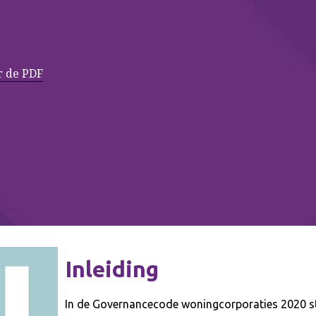
 de PDF
Inleiding
In de Governancecode woningcorporaties 2020 st