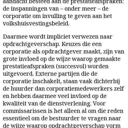
aandacht besteed aan de prestatieafspraken:
de inspanningen van – onder meer – de
corporatie om invulling te geven aan het
volkshuisvestingsbeleid.
Daarmee wordt impliciet verwezen naar
opdrachtgeverschap. Keuzes die een
corporatie als opdrachtgever maakt, zijn van
grote invloed op de wijze waarop gemaakte
prestatieafspraken (succesvol) worden
uitgevoerd. Externe partijen die de
corporatie inschakelt, staan vaak dichterbij
de huurder dan corporatiemedewerkers zelf
en hebben daarmee veel invloed op de
kwaliteit van de dienstverlening. Voor
commissarissen is het alleen al om die reden
essentieel om de bestuurder te vragen naar
de wijze waarop opdrachtgeverschap vorm