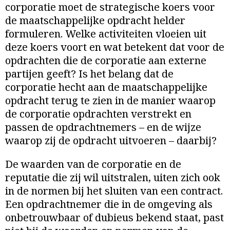
corporatie moet de strategische koers voor
de maatschappelijke opdracht helder
formuleren. Welke activiteiten vloeien uit
deze koers voort en wat betekent dat voor de
opdrachten die de corporatie aan externe
partijen geeft? Is het belang dat de
corporatie hecht aan de maatschappelijke
opdracht terug te zien in de manier waarop
de corporatie opdrachten verstrekt en
passen de opdrachtnemers – en de wijze
waarop zij de opdracht uitvoeren – daarbij?
De waarden van de corporatie en de
reputatie die zij wil uitstralen, uiten zich ook
in de normen bij het sluiten van een contract.
Een opdrachtnemer die in de omgeving als
onbetrouwbaar of dubieus bekend staat, past