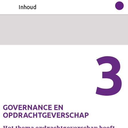
Inhoud
3
GOVERNANCE EN
OPDRACHTGEVERSCHAP
Het thema opdrachtgeverschap heeft