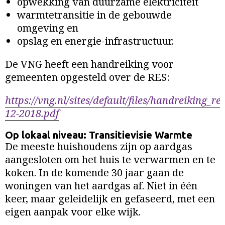
opwekking van duurzame elektriciteit
warmtetransitie in de gebouwde
omgeving en
opslag en energie-infrastructuur.
De VNG heeft een handreiking voor
gemeenten opgesteld over de RES:
https://vng.nl/sites/default/files/handreiking_re
12-2018.pdf
Op lokaal niveau: Transitievisie Warmte
De meeste huishoudens zijn op aardgas
aangesloten om het huis te verwarmen en te
koken. In de komende 30 jaar gaan de
woningen van het aardgas af. Niet in één
keer, maar geleidelijk en gefaseerd, met een
eigen aanpak voor elke wijk.