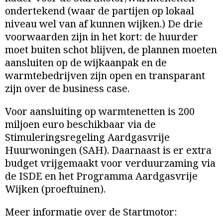
ondertekend (waar de partijen op lokaal
niveau wel van af kunnen wijken.) De drie
voorwaarden zijn in het kort: de huurder
moet buiten schot blijven, de plannen moeten
aansluiten op de wijkaanpak en de
warmtebedrijven zijn open en transparant
zijn over de business case.
Voor aansluiting op warmtenetten is 200
miljoen euro beschikbaar via de
Stimuleringsregeling Aardgasvrije
Huurwoningen (SAH). Daarnaast is er extra
budget vrijgemaakt voor verduurzaming via
de ISDE en het Programma Aardgasvrije
Wijken (proeftuinen).
Meer informatie over de Startmotor: