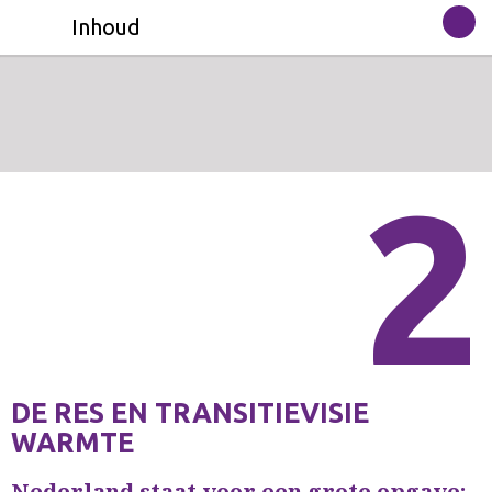
Inhoud
2
DE RES EN TRANSITIEVISIE
WARMTE
Nederland staat voor een grote opgave: