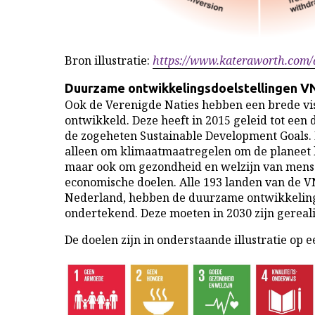
Bron illustratie:
https://www.kateraworth.com
Duurzame ontwikkelingsdoelstellingen V
Ook de Verenigde Naties hebben een brede v
ontwikkeld. Deze heeft in 2015 geleid tot ee
de zogeheten Sustainable Development Goals. D
alleen om klimaatmaatregelen om de planeet 
maar ook om gezondheid en welzijn van mens
economische doelen. Alle 193 landen van de 
Nederland, hebben de duurzame ontwikkeling
ondertekend. Deze moeten in 2030 zijn gereal
De doelen zijn in onderstaande illustratie op ee