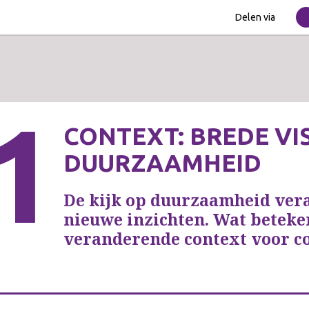
Delen via
1
CONTEXT: BREDE VIS
DUURZAAMHEID
De kijk op duurzaamheid ver
nieuwe inzichten. Wat beteke
veranderende context voor c