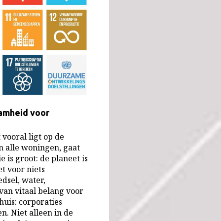
amheid voor
vooral ligt op de
n alle woningen, gaat
 is groot: de planeet is
t voor niets
edsel, water,
van vitaal belang voor
huis: corporaties
n. Niet alleen in de