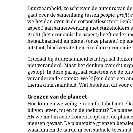
Duurzaamheid, zo schreven de auteurs van de 
gaat over de samenhang tussen
people, profit 
we het dan over in de corporatiesector? Denk b
aspect) aan samenwerking met stakeholders e
Profit (het economische aspect) heeft onder 
betaalbaarheid en planet (onze planeet) op e
uitstoot, biodiversiteit en circulaire economie.
Cruciaal bij duurzaamheid is integraal denken
niet veranderd. Maar het denken over dit urge
gestopt. In deze paragraaf schetsen we de on
veranderende context. We kijken door een and
thema duurzaamheid. Wat betekent dit voor c
Grenzen van de planeet
Hoe kunnen we veilig en comfortabel met elk
blijven leven, nu en in de toekomst? De planeet
Als we niet in actie komen loopt niet de planee
mensen gevaar. De planetaire grenzen bepale
waarbinnen de aarde in een stabiele toestand bl