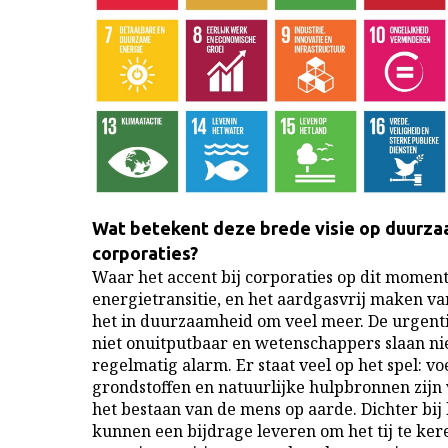
Wat betekent deze brede visie op duurza
corporaties?
Waar het accent bij corporaties op dit moment 
energietransitie, en het aardgasvrij maken va
het in duurzaamheid om veel meer. De urgentie
niet onuitputbaar en wetenschappers slaan nie
regelmatig alarm. Er staat veel op het spel: vo
grondstoffen en natuurlijke hulpbronnen zijn 
het bestaan van de mens op aarde. Dichter bij 
kunnen een bijdrage leveren om het tij te kere