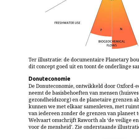
Ter illustratie: de documentaire Planetary bou
dit concept goed uit en toont de onderlinge 
Donuteconomie
De Donuteconomie, ontwikkeld door Oxford-
neemt de basisbehoeften van mensen (huisvest
gezondheidszorg) en de planetaire grenzen al
kunnen we met elkaar samenleven, met ruimt
van iedereen zonder de grenzen van planeet t
Welvaart omschrijft Raworth als ‘de veilige e
voor de mensheid’. Zie onderstaande illustrati