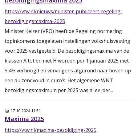
bezoldigingsmaxima 2025
https://vtw.nl/nieuws/minister-publiceert-regeling-
bezoldigingsmaxima-2025
Minister Keizer (VRO) heeft de Regeling normering
topinkomens toegelaten instellingen volkshuisvesting
voor 2025 vastgesteld. De bezoldigingsmaxima van de
klassen A tot en met H worden per 1 januari 2025 met
5,4% verhoogd en vervolgens afgerond naar boven op
een duizendvoud in euro’s. Het algemene WNT-
bezoldigingsmaximum per 2025 was al eerder...
Algemeen
17-10-2024 11:51
Maxima 2025
https://vtw.nl/maxima-bezoldiging-2025