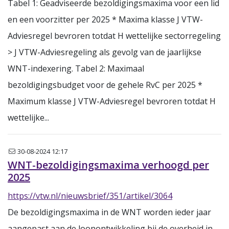
Tabel 1: Geadviseerde bezoldigingsmaxima voor een lid
en een voorzitter per 2025 * Maxima klasse J VTW-
Adviesregel bevroren totdat H wettelijke sectorregeling
> J VTW-Adviesregeling als gevolg van de jaarlijkse
WNT-indexering. Tabel 2: Maximaal
bezoldigingsbudget voor de gehele RvC per 2025 *
Maximum klasse J VTW-Adviesregel bevroren totdat H
wettelijke...
Nieuwsbrief
30-08-2024 12:17
WNT-bezoldigingsmaxima verhoogd per
2025
https://vtw.nl/nieuwsbrief/351/artikel/3064
De bezoldigingsmaxima in de WNT worden ieder jaar
aangepast aan de loonontwikkeling bij de overheid in