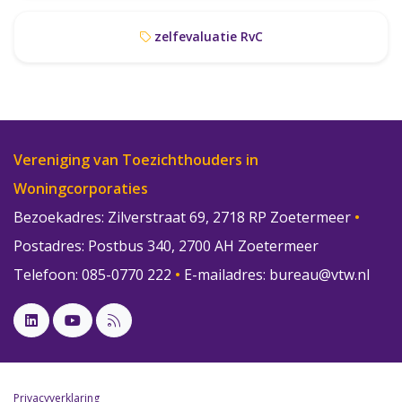
zelfevaluatie RvC
Vereniging van Toezichthouders in
Woningcorporaties
Bezoekadres: Zilverstraat 69, 2718 RP Zoetermeer
•
Postadres: Postbus 340, 2700 AH Zoetermeer
Telefoon: 085-0770 222
•
E-mailadres:
bureau@vtw.nl
Privacyverklaring