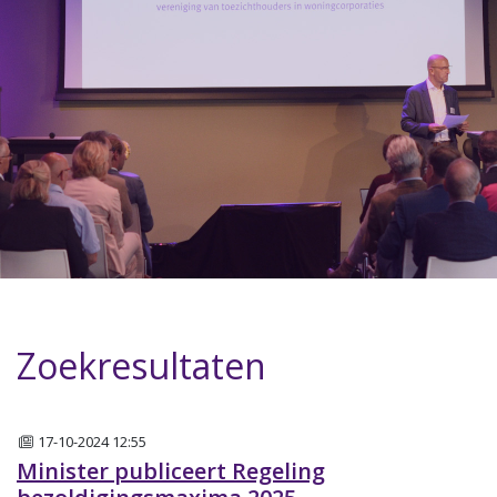
Zoekresultaten
Nieuws
17-10-2024 12:55
Minister publiceert Regeling