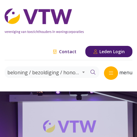
Contact
Leden Login
beloning / bezoldiging / honorering commissaris
menu