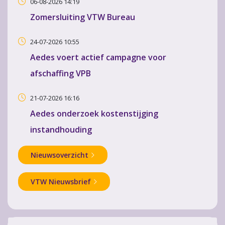
06-08-2026 14:19
Zomersluiting VTW Bureau
24-07-2026 10:55
Aedes voert actief campagne voor
afschaffing VPB
21-07-2026 16:16
Aedes onderzoek kostenstijging
instandhouding
Nieuwsoverzicht
VTW Nieuwsbrief