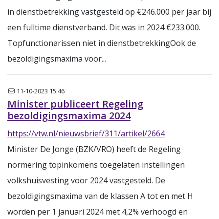
in dienstbetrekking vastgesteld op €246.000 per jaar bij
een fulltime dienstverband. Dit was in 2024 €233.000.
Topfunctionarissen niet in dienstbetrekkingOok de
bezoldigingsmaxima voor...
Nieuwsbrief
11-10-2023 15:46
Minister publiceert Regeling
bezoldigingsmaxima 2024
https://vtw.nl/nieuwsbrief/311/artikel/2664
Minister De Jonge (BZK/VRO) heeft de Regeling
normering topinkomens toegelaten instellingen
volkshuisvesting voor 2024 vastgesteld. De
bezoldigingsmaxima van de klassen A tot en met H
worden per 1 januari 2024 met 4,2% verhoogd en