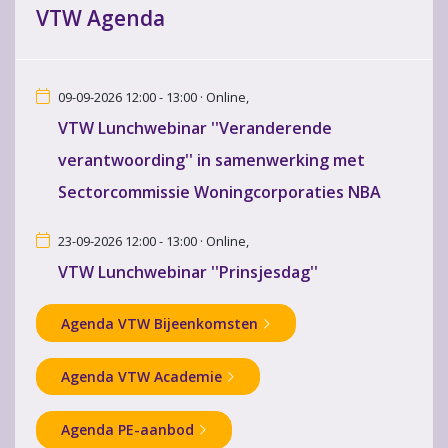
VTW Agenda
09-09-2026 12:00 - 13:00 · Online,
VTW Lunchwebinar ''Veranderende
verantwoording'' in samenwerking met
Sectorcommissie Woningcorporaties NBA
23-09-2026 12:00 - 13:00 · Online,
VTW Lunchwebinar ''Prinsjesdag''
Agenda VTW Bijeenkomsten
Agenda VTW Academie
Agenda PE-aanbod